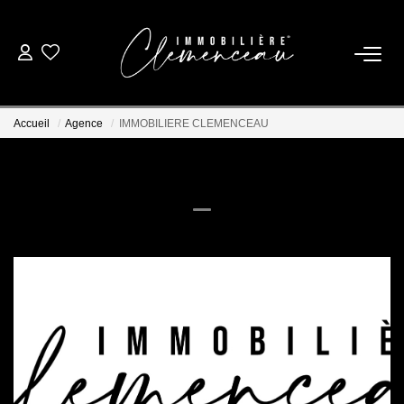
01 39 08 26 26
Accueil
Agence
IMMOBILIERE CLEMENCEAU
VENTE
IMMOBILIERE CLEMENCEAU
LOCATION
ESTIMATION
BIENS VENDUS
NOTRE AGENCE