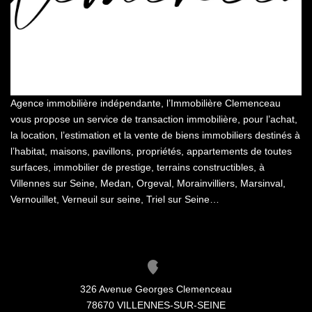
Notre Agence
Honoraires
CONTACT
Agence immobilière indépendante, l’Immobilière Clemenceau
vous propose un service de transaction immobilière, pour l’achat,
la location, l’estimation et la vente de biens immobiliers destinés à
l’habitat, maisons, pavillons, propriétés, appartements de toutes
surfaces, immobilier de prestige, terrains constructibles, à
Villennes sur Seine, Medan, Orgeval, Morainvilliers, Marsinval,
Vernouillet, Verneuil sur seine, Triel sur Seine…
326 Avenue Georges Clemenceau
78670 VILLENNES-SUR-SEINE