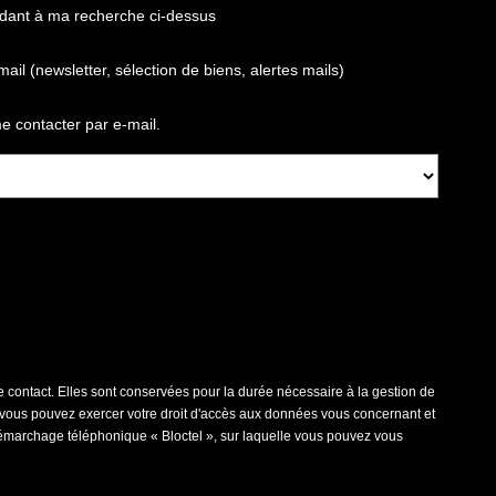
ndant à ma recherche ci-dessus
(newsletter, sélection de biens, alertes mails)
 contacter par e-mail.
contact. Elles sont conservées pour la durée nécessaire à la gestion de
 », vous pouvez exercer votre droit d'accès aux données vous concernant et
émarchage téléphonique « Bloctel », sur laquelle vous pouvez vous