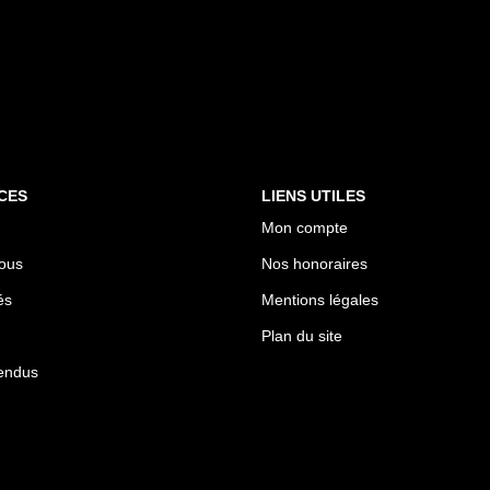
CES
LIENS UTILES
Mon compte
ous
Nos honoraires
és
Mentions légales
Plan du site
endus