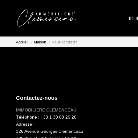
01 
Accueil
Maison
Nous contacter
Contactez-nous
IMMOBILIERE CLEMENCEAU
Téléphone :
+33 1 39 08 26 26
Adresse :
326 Avenue Georges Clemenceau