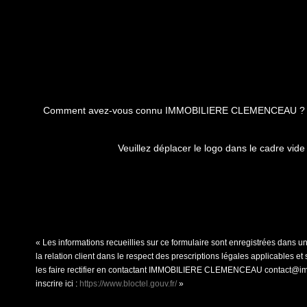
Comment avez-vous connu IMMOBILIERE CLEMENCEAU ?
Veuillez déplacer le logo dans le cadre vide
« Les informations recueillies sur ce formulaire sont enregistrées dan
la relation client dans le respect des prescriptions légales applicables 
les faire rectifier en contactant IMMOBILIERE CLEMENCEAU contact@immo
inscrire ici :
https://www.bloctel.gouv.fr/
»