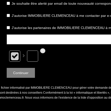
Je souhaite être alerté par email de toute nouveauté correspo
J'autorise IMMOBILIERE CLEMENCEAU à me contacter par e-mail 
J'autorise les partenaires de IMMOBILIERE CLEMENCEAU à me
Continuer
s un fichier informatisé par IMMOBILIERE CLEMENCEAU pour gérer votre demande de 
et sont destinées à nos conseillers Conformément à la loi « informatique et libertés
clemenceau.fr. Nous vous informons de l'existence de la liste d'opposition au d