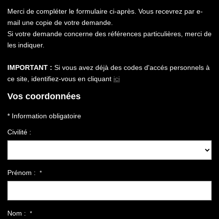
Notre Agence
Merci de compléter le formulaire ci-après. Vous recevrez par e-
Honoraires
mail une copie de votre demande.
Si votre demande concerne des références particulières, merci de
les indiquer.
CONTACT
IMPORTANT :
Si vous avez déjà des codes d'accés personnels à
ce site, identifiez-vous en cliquant
ici
Vos coordonnées
* Information obligatoire
Civilité :
Prénom :
*
Nom :
*