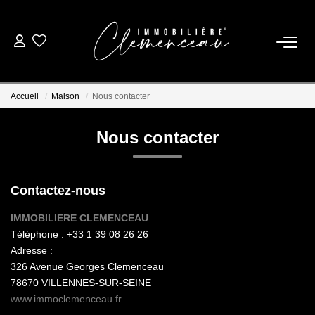
01 39 08 26 26
Accueil
Maison
Nous contacter
VENTE
Nous contacter
LOCATION
Contactez-nous
ESTIMATION
IMMOBILIERE CLEMENCEAU
Téléphone :
+33 1 39 08 26 26
BIENS VENDUS
Adresse :
326 Avenue Georges Clemenceau
NOTRE AGENCE
78670
VILLENNES-SUR-SEINE
www.immoclemenceau.fr