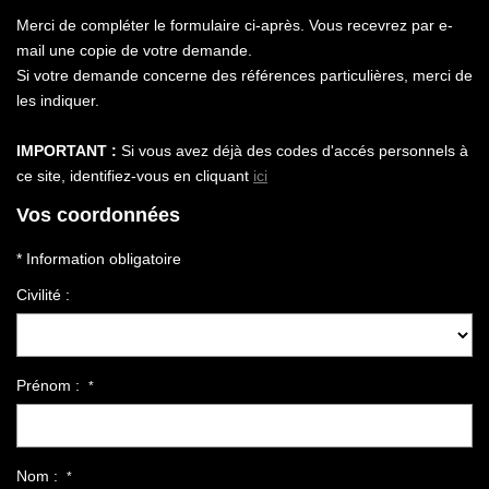
Notre Agence
Merci de compléter le formulaire ci-après. Vous recevrez par e-
Honoraires
mail une copie de votre demande.
Si votre demande concerne des références particulières, merci de
les indiquer.
CONTACT
IMPORTANT :
Si vous avez déjà des codes d'accés personnels à
ce site, identifiez-vous en cliquant
ici
Vos coordonnées
* Information obligatoire
Civilité :
Prénom :
*
Nom :
*