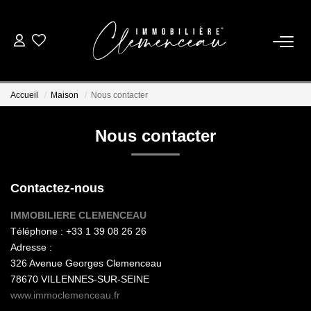
01 39 08 26 26
Accueil
Maison
Nous contacter
VENTE
Nous contacter
LOCATION
Contactez-nous
ESTIMATION
IMMOBILIERE CLEMENCEAU
Téléphone :
+33 1 39 08 26 26
BIENS VENDUS
Adresse :
326 Avenue Georges Clemenceau
NOTRE AGENCE
78670
VILLENNES-SUR-SEINE
www.immoclemenceau.fr