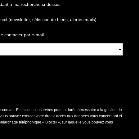
ndant à ma recherche ci-dessus
(newsletter, sélection de biens, alertes mails)
 contacter par e-mail.
contact. Elles sont conservées pour la durée nécessaire à la gestion de
 », vous pouvez exercer votre droit d'accès aux données vous concernant et
émarchage téléphonique « Bloctel », sur laquelle vous pouvez vous