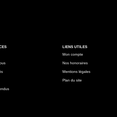
CES
LIENS UTILES
Mon compte
ous
Nos honoraires
és
Mentions légales
Plan du site
endus