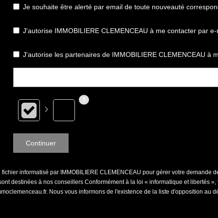
Je souhaite être alerté par email de toute nouveauté correspo
J'autorise IMMOBILIERE CLEMENCEAU à me contacter par e-mail 
J'autorise les partenaires de IMMOBILIERE CLEMENCEAU à me
Continuer
s un fichier informatisé par IMMOBILIERE CLEMENCEAU pour gérer votre demande de 
et sont destinées à nos conseillers Conformément à la loi « informatique et libertés
clemenceau.fr. Nous vous informons de l'existence de la liste d'opposition au d