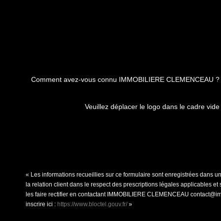
Comment avez-vous connu IMMOBILIERE CLEMENCEAU ?
Veuillez déplacer le logo dans le cadre vide
« Les informations recueillies sur ce formulaire sont enregistrées dan
la relation client dans le respect des prescriptions légales applicables 
les faire rectifier en contactant IMMOBILIERE CLEMENCEAU contact@immo
inscrire ici :
https://www.bloctel.gouv.fr/
»