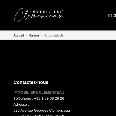
01 
Accueil
Maison
Nous contacter
Contactez-nous
IMMOBILIERE CLEMENCEAU
Téléphone :
+33 1 39 08 26 26
Adresse :
326 Avenue Georges Clemenceau