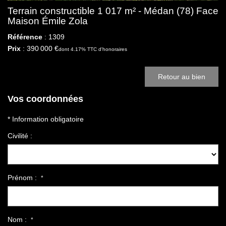
Terrain constructible 1 017 m² - Médan (78) Face
Maison Émile Zola
Référence
: 1309
Prix
: 390 000 €
dont 4.17% TTC d'honoraires
Retour au bien
Vos coordonnées
* Information obligatoire
Civilité :
Prénom :
*
Nom :
*