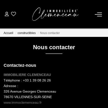
01 39 08 26 26
Accueil
constructibles
Nous contacter
VENTE
Nous contacter
LOCATION
Contactez-nous
ESTIMATION
IMMOBILIERE CLEMENCEAU
Téléphone :
+33 1 39 08 26 26
BIENS VENDUS
Adresse :
326 Avenue Georges Clemenceau
NOTRE AGENCE
78670
VILLENNES-SUR-SEINE
www.immoclemenceau.fr