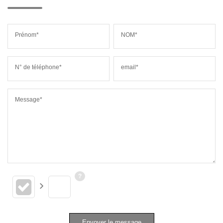
Prénom*
NOM*
N° de téléphone*
email*
Message*
Envoyer le message