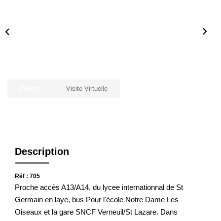
Notre Agence
Honoraires
CONTACT
Photos
Visite Virtuelle
Description
Réf : 705
Proche accès A13/A14, du lycee internationnal de St
Germain en laye, bus Pour l'école Notre Dame Les
Oiseaux et la gare SNCF Verneuil/St Lazare. Dans