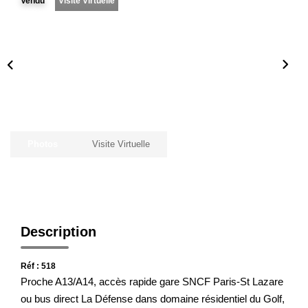
Notre Agence
Vendu
Visite Virtuelle
Honoraires
CONTACT
Photos
Visite Virtuelle
Description
Réf : 518
Proche A13/A14, accès rapide gare SNCF Paris-St Lazare
ou bus direct La Défense dans domaine résidentiel du Golf,