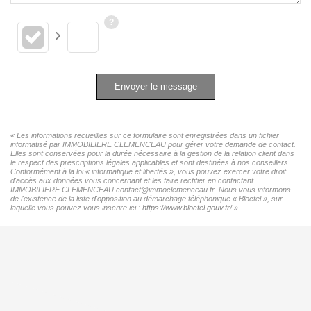
Envoyer le message
« Les informations recueillies sur ce formulaire sont enregistrées dans un fichier
informatisé par IMMOBILIERE CLEMENCEAU pour gérer votre demande de contact.
Elles sont conservées pour la durée nécessaire à la gestion de la relation client dans
le respect des prescriptions légales applicables et sont destinées à nos conseillers
Conformément à la loi « informatique et libertés », vous pouvez exercer votre droit
d'accès aux données vous concernant et les faire rectifier en contactant
IMMOBILIERE CLEMENCEAU contact@immoclemenceau.fr. Nous vous informons
de l'existence de la liste d'opposition au démarchage téléphonique « Bloctel », sur
laquelle vous pouvez vous inscrire ici :
https://www.bloctel.gouv.fr/
»