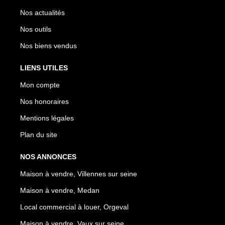
Nos actualités
Nos outils
Nos biens vendus
LIENS UTILES
Mon compte
Nos honoraires
Mentions légales
Plan du site
NOS ANNONCES
Maison à vendre, Villennes sur seine
Maison à vendre, Medan
Local commercial à louer, Orgeval
Maison à vendre, Vaux sur seine