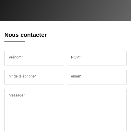
Nous contacter
Prénom*
NOM*
N° de téléphone*
email*
Message*