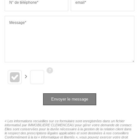
N° de téléphone*
email*
Message*
Envoyer le message
« Les informations recueillies sur ce formulaire sont enregistrées dans un fichier
informatisé par IMMOBILIERE CLEMENCEAU pour gérer votre demande de contact.
Elles sont conservées pour la durée nécessaire à la gestion de la relation client dans
le respect des prescriptions légales applicables et sont destinées à nos conseillers
Conformément à la loi « informatique et libertés », vous pouvez exercer votre droit