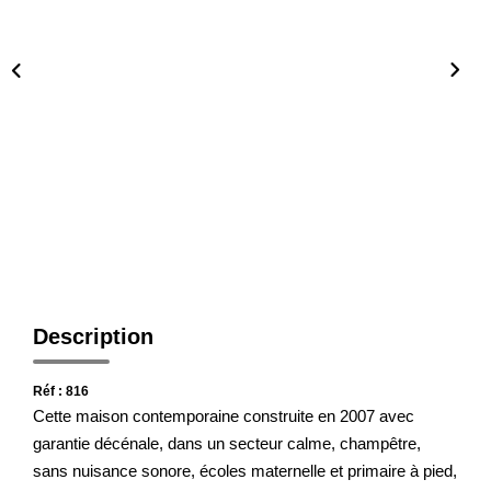
Notre Agence
Honoraires
CONTACT
Description
Réf : 816
Cette maison contemporaine construite en 2007 avec
garantie décénale, dans un secteur calme, champêtre,
sans nuisance sonore, écoles maternelle et primaire à pied,