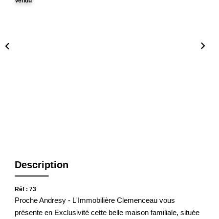
Notre Agence
Vendu
Honoraires
CONTACT
Description
Réf : 73
Proche Andresy - L'Immobilière Clemenceau vous
présente en Exclusivité cette belle maison familiale, située