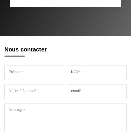
Nous contacter
Prénom*
NOM*
N° de téléphone*
email*
Message*