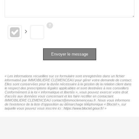
Envoyer le message
« Les informations recueillies sur ce formulaire sont enregistrées dans un fichier
informatisé par IMMOBILIERE CLEMENCEAU pour gérer votre demande de contact.
Elles sont conservées pour la durée nécessaire à la gestion de la relation client dans
le respect des prescriptions légales applicables et sont destinées à nos conseillers
Conformément à la loi « informatique et libertés », vous pouvez exercer votre droit
d'accès aux données vous concernant et les faire rectifier en contactant
IMMOBILIERE CLEMENCEAU contact@immoclemenceau.fr. Nous vous informons
de l'existence de la liste d'opposition au démarchage téléphonique « Bloctel », sur
laquelle vous pouvez vous inscrire ici :
https://www.bloctel.gouv.fr/
»