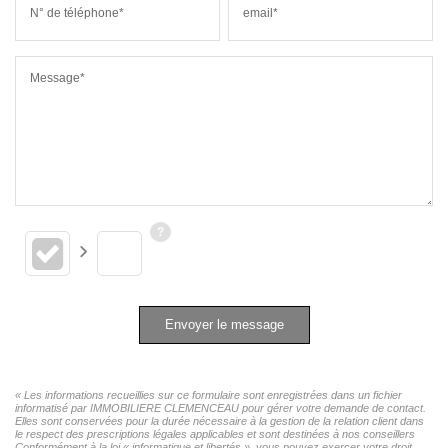
N° de téléphone*
email*
Message*
Envoyer le message
« Les informations recueillies sur ce formulaire sont enregistrées dans un fichier
informatisé par IMMOBILIERE CLEMENCEAU pour gérer votre demande de contact.
Elles sont conservées pour la durée nécessaire à la gestion de la relation client dans
le respect des prescriptions légales applicables et sont destinées à nos conseillers
Conformément à la loi « informatique et libertés », vous pouvez exercer votre droit