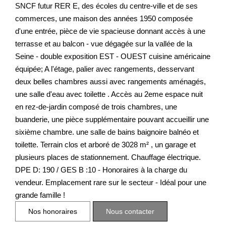
SNCF futur RER E, des écoles du centre-ville et de ses
commerces, une maison des années 1950 composée
d'une entrée, pièce de vie spacieuse donnant accès à une
terrasse et au balcon - vue dégagée sur la vallée de la
Seine - double exposition EST - OUEST cuisine américaine
équipée; A l'étage, palier avec rangements, desservant
deux belles chambres aussi avec rangements aménagés,
une salle d'eau avec toilette . Accès au 2eme espace nuit
en rez-de-jardin composé de trois chambres, une
buanderie, une pièce supplémentaire pouvant accueillir une
sixième chambre. une salle de bains baignoire balnéo et
toilette. Terrain clos et arboré de 3028 m² , un garage et
plusieurs places de stationnement. Chauffage électrique.
DPE D: 190 / GES B :10 - Honoraires à la charge du
vendeur. Emplacement rare sur le secteur - Idéal pour une
grande famille !
Nos honoraires
Nous contacter