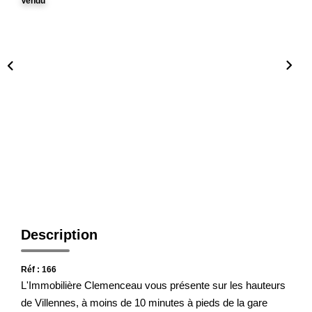
Notre Agence
Vendu
Honoraires
CONTACT
Description
Réf : 166
L'Immobilière Clemenceau vous présente sur les hauteurs
de Villennes, à moins de 10 minutes à pieds de la gare