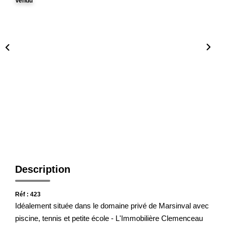
Notre Agence
Vendu
Honoraires
CONTACT
Description
Réf : 423
Idéalement située dans le domaine privé de Marsinval avec
piscine, tennis et petite école - L'Immobilière Clemenceau