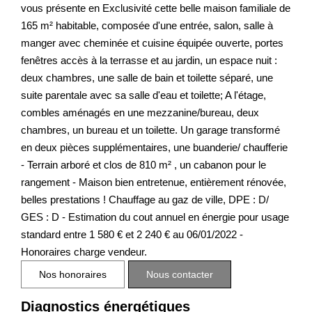
vous présente en Exclusivité cette belle maison familiale de
165 m² habitable, composée d'une entrée, salon, salle à
manger avec cheminée et cuisine équipée ouverte, portes
fenêtres accès à la terrasse et au jardin, un espace nuit :
deux chambres, une salle de bain et toilette séparé, une
suite parentale avec sa salle d'eau et toilette; A l'étage,
combles aménagés en une mezzanine/bureau, deux
chambres, un bureau et un toilette. Un garage transformé
en deux pièces supplémentaires, une buanderie/ chaufferie
- Terrain arboré et clos de 810 m² , un cabanon pour le
rangement - Maison bien entretenue, entièrement rénovée,
belles prestations ! Chauffage au gaz de ville, DPE : D/
GES : D - Estimation du cout annuel en énergie pour usage
standard entre 1 580 € et 2 240 € au 06/01/2022 -
Honoraires charge vendeur.
Nos honoraires
Nous contacter
Diagnostics énergétiques