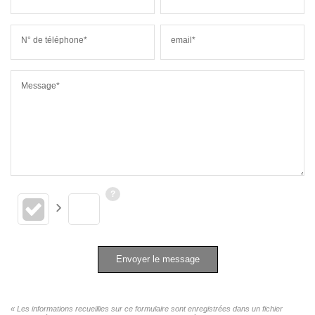
N° de téléphone*
email*
Message*
Envoyer le message
« Les informations recueillies sur ce formulaire sont enregistrées dans un fichier