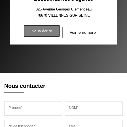
326 Avenue Georges Clemenceau
78670
VILLENNES-SUR-SEINE
Nous écrire
Voir le numéro
Nous contacter
Prénom*
NOM*
N° de téléphone*
email*