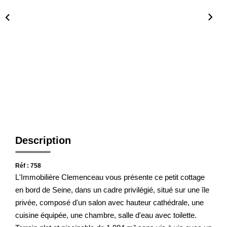
Notre Agence
Honoraires
CONTACT
Description
Réf : 758
L'Immobilière Clemenceau vous présente ce petit cottage
en bord de Seine, dans un cadre privilégié, situé sur une île
privée, composé d'un salon avec hauteur cathédrale, une
cuisine équipée, une chambre, salle d'eau avec toilette.