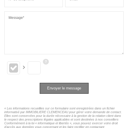
Message*
Envoyer le message
« Les informations recueillies sur ce formulaire sont enregistrées dans un fichier
informatisé par IMMOBILIERE CLEMENCEAU pour gérer votre demande de contact.
Elles sont conservées pour la durée nécessaire à la gestion de la relation client dans
le respect des prescriptions légales applicables et sont destinées à nos conseillers
Conformément à la loi « informatique et libertés », vous pouvez exercer votre droit
d'accès aux données vous concernant et les faire rectifier en contactant