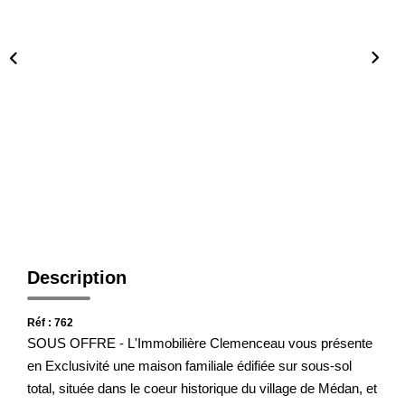
Notre Agence
Honoraires
CONTACT
Description
Réf : 762
SOUS OFFRE - L'Immobilière Clemenceau vous présente
en Exclusivité une maison familiale édifiée sur sous-sol
total, située dans le coeur historique du village de Médan, et