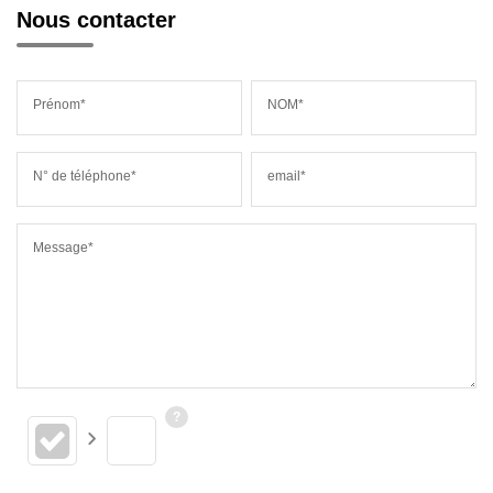
Nous contacter
Prénom*
NOM*
N° de téléphone*
email*
Message*