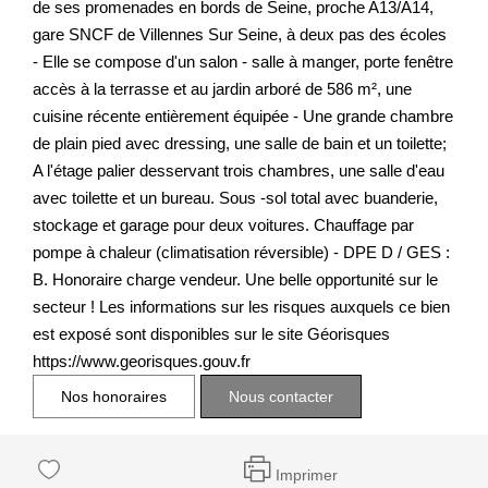
de ses promenades en bords de Seine, proche A13/A14,
gare SNCF de Villennes Sur Seine, à deux pas des écoles
- Elle se compose d'un salon - salle à manger, porte fenêtre
accès à la terrasse et au jardin arboré de 586 m², une
cuisine récente entièrement équipée - Une grande chambre
de plain pied avec dressing, une salle de bain et un toilette;
A l'étage palier desservant trois chambres, une salle d'eau
avec toilette et un bureau. Sous -sol total avec buanderie,
stockage et garage pour deux voitures. Chauffage par
pompe à chaleur (climatisation réversible) - DPE D / GES :
B. Honoraire charge vendeur. Une belle opportunité sur le
secteur ! Les informations sur les risques auxquels ce bien
est exposé sont disponibles sur le site Géorisques
https://www.georisques.gouv.fr
Nos honoraires
Nous contacter
Imprimer