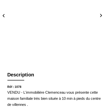
Notre Agence
Honoraires
CONTACT
Description
Réf : 1078
VENDU - L'immobilière Clemenceau vous présente cette
maison familiale très bien située à 10 min à pieds du centre
de villennes .