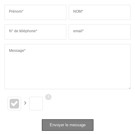
Prénom*
NOM*
N° de téléphone*
email*
Message*
Envoyer le message