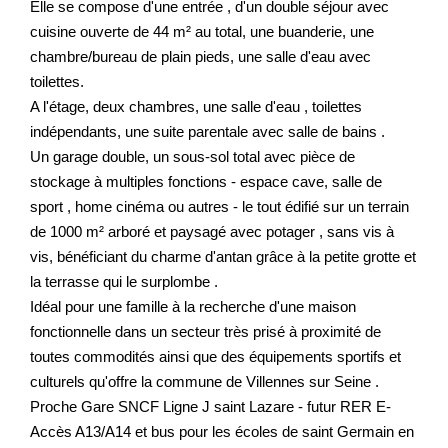
Elle se compose d'une entrée , d'un double séjour avec
cuisine ouverte de 44 m² au total, une buanderie, une
chambre/bureau de plain pieds, une salle d'eau avec
toilettes.
A l'étage, deux chambres, une salle d'eau , toilettes
indépendants, une suite parentale avec salle de bains .
Un garage double, un sous-sol total avec pièce de
stockage à multiples fonctions - espace cave, salle de
sport , home cinéma ou autres - le tout édifié sur un terrain
de 1000 m² arboré et paysagé avec potager , sans vis à
vis, bénéficiant du charme d'antan grâce à la petite grotte et
la terrasse qui le surplombe .
Idéal pour une famille à la recherche d'une maison
fonctionnelle dans un secteur très prisé à proximité de
toutes commodités ainsi que des équipements sportifs et
culturels qu'offre la commune de Villennes sur Seine .
Proche Gare SNCF Ligne J saint Lazare - futur RER E-
Accès A13/A14 et bus pour les écoles de saint Germain en