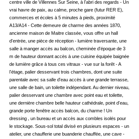
centre ville de Villennes Sur Seine, à l'abri des regards - Un
vrai havre de paix, au calme, proche gare (futur RER E),
commerces et écoles à 5 minutes à pieds, proximité
A13/A14 - Cette demeure de charme des années 1870,
ancienne maison de Maitre classée, vous offre un hall
d'entrée, une pièce de réception - lumière traversante, une
salle à manger accès au balcon, cheminée d'époque de 3
m de hauteur donnant accès à une cuisine équipée baignée
de lumière grâce à tous ces vitraux - vue sur la forêt - A
l'étage, palier desservant trois chambres, dont une suite
parentale avec sa salle d'eau accès à une grande terrasse,
une salle de bain, un toilette indépendant. Au dernier niveau,
palier desservant une chambre avec point eau et toilette,
une dernière chambre belle hauteur cathédrale, point d'eau,
grande porte fenêtre accès balcon, du charme ! Un
dressing , un bureau et un accès aux combles isolés pour
le stockage. Sous-sol total divisé en plusieurs espaces - un
atelier, une chaufferie une buanderie chauffée, une cave -