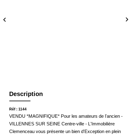
Notre Agence
Honoraires
CONTACT
Description
Réf : 1144
VENDU *MAGNIFIQUE* Pour les amateurs de l'ancien -
VILLENNES SUR SEINE Centre-ville - L'Immobilière
Clemenceau vous présente un bien d'Exception en plein