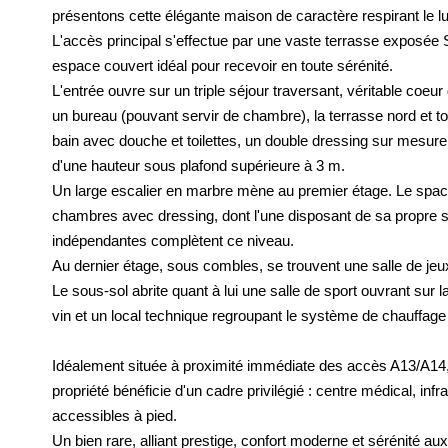
présentons cette élégante maison de caractère respirant le l
L'accès principal s'effectue par une vaste terrasse exposée 
espace couvert idéal pour recevoir en toute sérénité.
L'entrée ouvre sur un triple séjour traversant, véritable coeur
un bureau (pouvant servir de chambre), la terrasse nord et to
bain avec douche et toilettes, un double dressing sur mesur
d'une hauteur sous plafond supérieure à 3 m.
Un large escalier en marbre mène au premier étage. Le spac
chambres avec dressing, dont l'une disposant de sa propre sa
indépendantes complètent ce niveau.
Au dernier étage, sous combles, se trouvent une salle de jeux
Le sous-sol abrite quant à lui une salle de sport ouvrant sur l
vin et un local technique regroupant le système de chauffage d
Idéalement située à proximité immédiate des accès A13/A14,
propriété bénéficie d'un cadre privilégié : centre médical, inf
accessibles à pied.
Un bien rare, alliant prestige, confort moderne et sérénité au