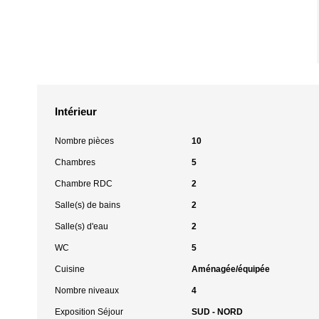
Intérieur
Nombre pièces
10
Chambres
5
Chambre RDC
2
Salle(s) de bains
2
Salle(s) d'eau
2
WC
5
Cuisine
Aménagée/équipée
Nombre niveaux
4
Exposition Séjour
SUD - NORD