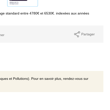
age standard entre 4780€ et 6530€. indexées aux années
Partager
mer
ques et Pollutions). Pour en savoir plus, rendez-vous sur