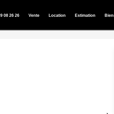
39 08 26 26
Vente
Location
Estimation
Bien