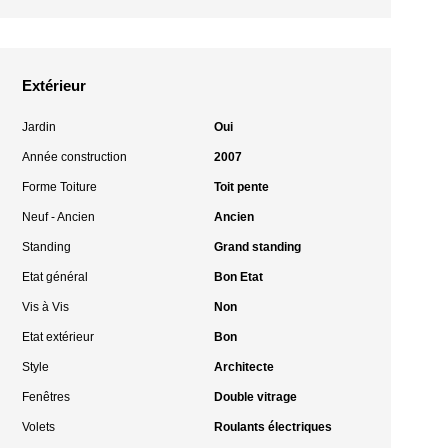
Extérieur
Jardin
Oui
Année construction
2007
Forme Toiture
Toit pente
Neuf - Ancien
Ancien
Standing
Grand standing
Etat général
Bon Etat
Vis à Vis
Non
Etat extérieur
Bon
Style
Architecte
Fenêtres
Double vitrage
Volets
Roulants électriques