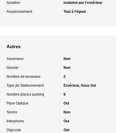
Isolation
isolation par l'extérieur
Assainissement
Tout à l'égout
Autres
Ascenseur
Non
Grenier
Non
Nombre de terrasses
2
Type de Stationnement
Extérieur, Sous-Sol
Nombre places parking
8
Fibre Optique
Oui
Tennis
Non
Interphone
Oui
Digicode
Oui