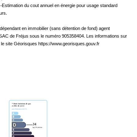
 -Estimation du cout annuel en énergie pour usage standard
urs.
épendant en immobilier (sans détention de fond) agent
SAC de Fréjus sous le numéro 905358404. Les informations sur
 le site Géorisques https://www.georisques.gouv.fr