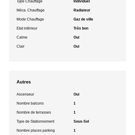
Type Chauffage
Individuel
Méca. Chauffage
Radiateur
Mode Chauffage
Gaz de ville
Etat intérieur
Très bon
Calme
Oui
Clair
Oui
Autres
Ascenseur
Oui
Nombre balcons
1
Nombre de terrasses
1
Type de Stationnement
Sous-Sol
Nombre places parking
1