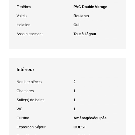
Fenêtres
PVC Double Vitrage
Volets
Roulants
Isolation
Oui
Assainissement
Tout à l'égout
Intérieur
Nombre pièces
2
Chambres
1
Salle(s) de bains
1
WC
1
Cuisine
Aménagée/équipée
Exposition Séjour
OUEST