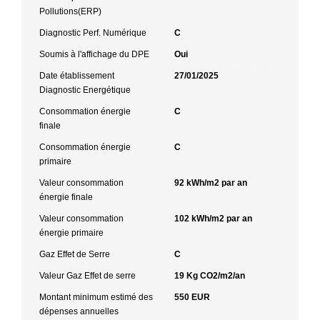
Pollutions(ERP)
Diagnostic Perf. Numérique
C
Soumis à l'affichage du DPE
Oui
Date établissement
27/01/2025
Diagnostic Energétique
Consommation énergie
C
finale
Consommation énergie
C
primaire
Valeur consommation
92 kWh/m2 par an
énergie finale
Valeur consommation
102 kWh/m2 par an
énergie primaire
Gaz Effet de Serre
C
Valeur Gaz Effet de serre
19 Kg CO2/m2/an
Montant minimum estimé des
550 EUR
dépenses annuelles