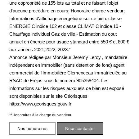
une copropriété de 155 lots au total et ne faisant l'objet
d'aucune procédure en cours; Honoraire charge vendeur;
Informations d'affichage énergétique sur ce bien: classe
ENERGIE C indice 102 et classe CLIMAT C indice 19 -
Chauffage individuel Gaz de ville - Estimation du cout
annuel en énergie pour usage standard entre 550 € et 800 €
aux années 2021,2022, 2023."
Annonce rédigée par Monsieur Jeremy Leroy , mandataire
indépendant en immobilier (sans détention de fond) agent
commercial de l'Immobilière Clemenceau immatriculée au
RSAC de Fréjus sous le numéro 905358404. Les
informations sur les risques auxquels ce bien est exposé
sont disponibles sur le site Géorisques
https://www.georisques.gouv.fr
**
Honoraires à la charge du vendeur
Nos honoraires
Nous contacter