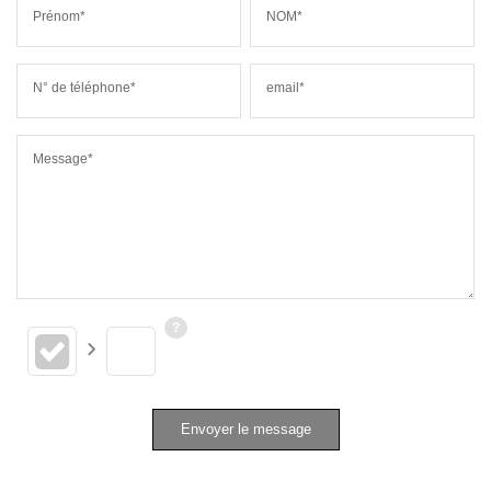
Prénom*
NOM*
N° de téléphone*
email*
Message*
Envoyer le message