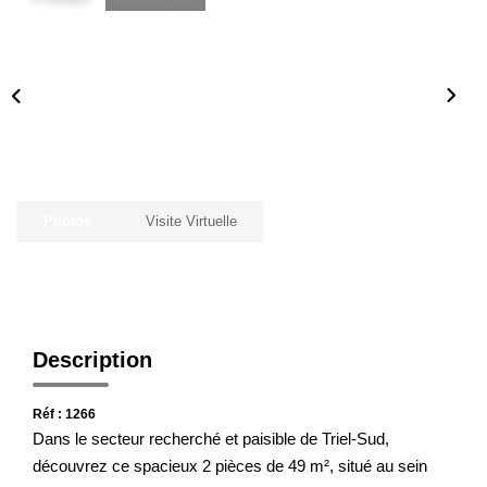
Notre Agence
Honoraires
CONTACT
Photos
Visite Virtuelle
Description
Réf : 1266
Dans le secteur recherché et paisible de Triel-Sud,
découvrez ce spacieux 2 pièces de 49 m², situé au sein