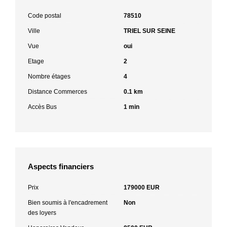
Code postal
78510
Ville
TRIEL SUR SEINE
Vue
oui
Etage
2
Nombre étages
4
Distance Commerces
0.1 km
Accès Bus
1 min
Aspects financiers
Prix
179000 EUR
Bien soumis à l'encadrement
Non
des loyers