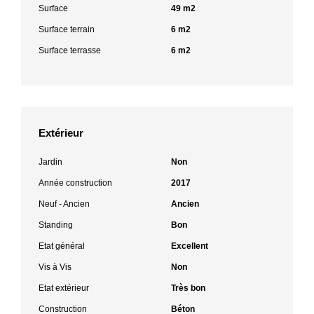
Surface
49 m2
Surface terrain
6 m2
Surface terrasse
6 m2
Extérieur
Jardin
Non
Année construction
2017
Neuf - Ancien
Ancien
Standing
Bon
Etat général
Excellent
Vis à Vis
Non
Etat extérieur
Très bon
Construction
Béton