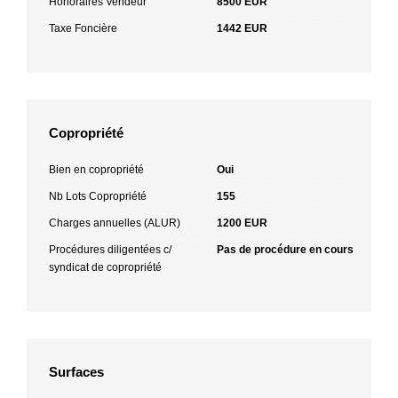
Honoraires Vendeur
8500 EUR
Taxe Foncière
1442 EUR
Copropriété
Bien en copropriété
Oui
Nb Lots Copropriété
155
Charges annuelles (ALUR)
1200 EUR
Procédures diligentées c/
Pas de procédure en cours
syndicat de copropriété
Surfaces