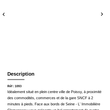
Notre Agence
Honoraires
CONTACT
Description
Réf : 1093
Idéalement situé en plein centre ville de Poissy, à proximité
des commodités, commerces et de la gare SNCF à 2
minutes à pieds. Face aux bords de Seine - L' Immobilière