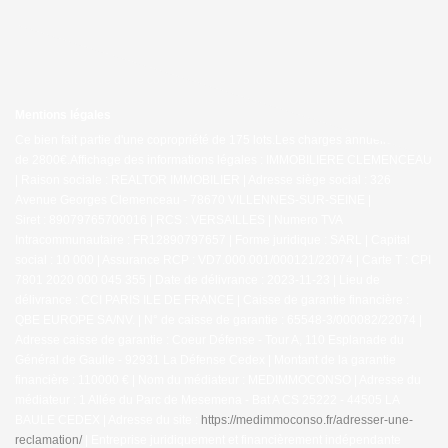
Mentions légales
Ce bien fait partie d'une copropriété de 175 lots.Les charges annuelles sont
de 2800€.
Affichage des informations légales : IMMOBILIERE CLEMENCEAU
| Raison sociale : REALTOR IMMOBILIER | Adresse siège social : 326
Avenue Georges Clemenceau - 78670 VILLENNES-SUR-SEINE |
Siret : 89079765700016 | RCS : VERSAILLES | Numero TVA
Intracommunautaire : FR12890797657 | Forme juridique : SARL | Capital
social : 10 000 | Assurance RCP : VD7.000.001/000121/22074 |
Carte T : CPI
7801 2020 000 045 355 | Date de délivrance : 2023-11-23 | Lieu de
délivrance : CCI PARIS ILE DE FRANCE | Caisse de garantie financière :
QBE EUROPE SA/NV. | N° de caisse de garantie : 65548-3/000082/22074 |
Adresse caisse de garantie : Coeur Défense - Tour A, 110 Esplanade du
Général de Gaulle - 92931 La Défense Cedex | Montant de la garantie
financière : 110000 € | Nom du médiateur : MEDIMMOCONSO | Adresse du
médiateur : 1 Allée du Parc de Mesemena - Bat A CS 25222 - 44505 LA
BAULE CEDEX | Adresse du site :
https://medimmoconso.fr/adresser-une-
reclamation/
|
Entreprise juridiquement et financièrement indépendante