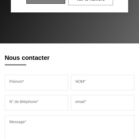
Nous contacter
Prénom*
NOM*
N° de téléphone*
email*
Message*