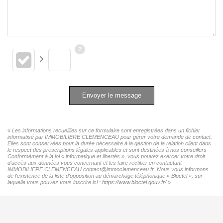
Envoyer le message
« Les informations recueillies sur ce formulaire sont enregistrées dans un fichier
informatisé par IMMOBILIERE CLEMENCEAU pour gérer votre demande de contact.
Elles sont conservées pour la durée nécessaire à la gestion de la relation client dans
le respect des prescriptions légales applicables et sont destinées à nos conseillers
Conformément à la loi « informatique et libertés », vous pouvez exercer votre droit
d'accès aux données vous concernant et les faire rectifier en contactant
IMMOBILIERE CLEMENCEAU contact@immoclemenceau.fr. Nous vous informons
de l'existence de la liste d'opposition au démarchage téléphonique « Bloctel », sur
laquelle vous pouvez vous inscrire ici :
https://www.bloctel.gouv.fr/
»