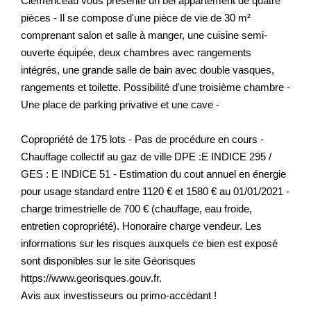
Clemenceau vous présente un bel appartement de quatre
pièces - Il se compose d'une pièce de vie de 30 m²
comprenant salon et salle à manger, une cuisine semi-
ouverte équipée, deux chambres avec rangements
intégrés, une grande salle de bain avec double vasques,
rangements et toilette. Possibilité d'une troisième chambre -
Une place de parking privative et une cave -
Copropriété de 175 lots - Pas de procédure en cours -
Chauffage collectif au gaz de ville DPE :E INDICE 295 /
GES : E INDICE 51 - Estimation du cout annuel en énergie
pour usage standard entre 1120 € et 1580 € au 01/01/2021 -
charge trimestrielle de 700 € (chauffage, eau froide,
entretien copropriété). Honoraire charge vendeur. Les
informations sur les risques auxquels ce bien est exposé
sont disponibles sur le site Géorisques
https://www.georisques.gouv.fr.
Avis aux investisseurs ou primo-accédant !