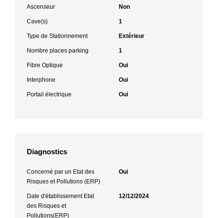
Ascenseur
Non
Cave(s)
1
Type de Stationnement
Extérieur
Nombre places parking
1
Fibre Optique
Oui
Interphone
Oui
Portail électrique
Oui
Diagnostics
Concerné par un Etat des
Oui
Risques et Pollutions (ERP)
Date d'établissement Etat
12/12/2024
des Risques et
Pollutions(ERP)