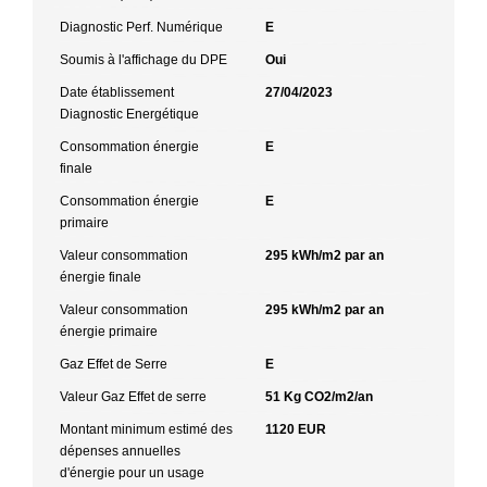
Diagnostic Perf. Numérique
E
Soumis à l'affichage du DPE
Oui
Date établissement
27/04/2023
Diagnostic Energétique
Consommation énergie
E
finale
Consommation énergie
E
primaire
Valeur consommation
295 kWh/m2 par an
énergie finale
Valeur consommation
295 kWh/m2 par an
énergie primaire
Gaz Effet de Serre
E
Valeur Gaz Effet de serre
51 Kg CO2/m2/an
Montant minimum estimé des
1120 EUR
dépenses annuelles
d'énergie pour un usage