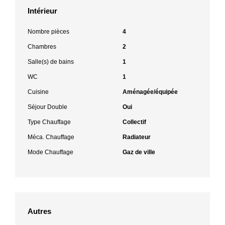
Intérieur
Nombre pièces
4
Chambres
2
Salle(s) de bains
1
WC
1
Cuisine
Aménagée/équipée
Séjour Double
Oui
Type Chauffage
Collectif
Méca. Chauffage
Radiateur
Mode Chauffage
Gaz de ville
Autres