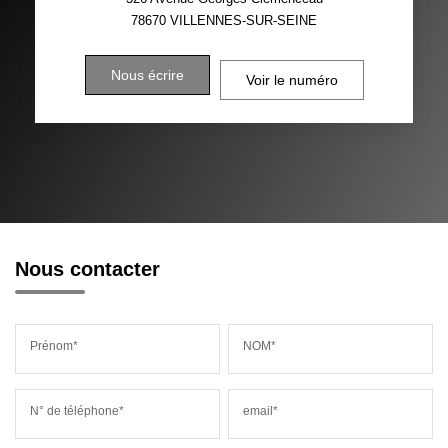
78670
VILLENNES-SUR-SEINE
Nous écrire
Voir le numéro
Nous contacter
Prénom*
NOM*
N° de téléphone*
email*