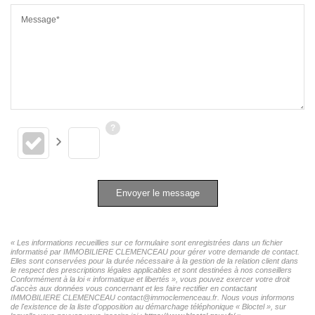
Message*
Envoyer le message
« Les informations recueillies sur ce formulaire sont enregistrées dans un fichier
informatisé par IMMOBILIERE CLEMENCEAU pour gérer votre demande de contact.
Elles sont conservées pour la durée nécessaire à la gestion de la relation client dans
le respect des prescriptions légales applicables et sont destinées à nos conseillers
Conformément à la loi « informatique et libertés », vous pouvez exercer votre droit
d'accès aux données vous concernant et les faire rectifier en contactant
IMMOBILIERE CLEMENCEAU contact@immoclemenceau.fr. Nous vous informons
de l'existence de la liste d'opposition au démarchage téléphonique « Bloctel », sur