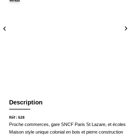
Notre Agence
Vendu
Honoraires
CONTACT
Description
Réf : 628
Proche commerces, gare SNCF Paris St Lazare, et écoles
Maison style unique colonial en bois et pierre construction