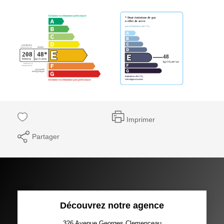
Imprimer
Partager
Découvrez notre agence
326 Avenue Georges Clemenceau