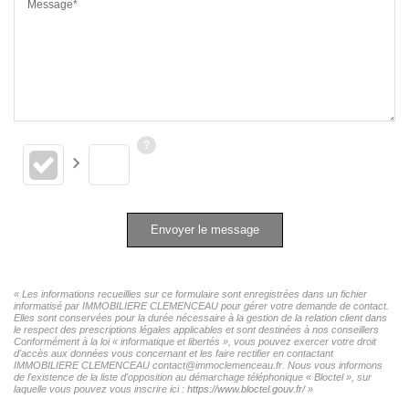
Message*
Envoyer le message
« Les informations recueillies sur ce formulaire sont enregistrées dans un fichier
informatisé par IMMOBILIERE CLEMENCEAU pour gérer votre demande de contact.
Elles sont conservées pour la durée nécessaire à la gestion de la relation client dans
le respect des prescriptions légales applicables et sont destinées à nos conseillers
Conformément à la loi « informatique et libertés », vous pouvez exercer votre droit
d'accès aux données vous concernant et les faire rectifier en contactant
IMMOBILIERE CLEMENCEAU contact@immoclemenceau.fr. Nous vous informons
de l'existence de la liste d'opposition au démarchage téléphonique « Bloctel », sur
laquelle vous pouvez vous inscrire ici :
https://www.bloctel.gouv.fr/
»