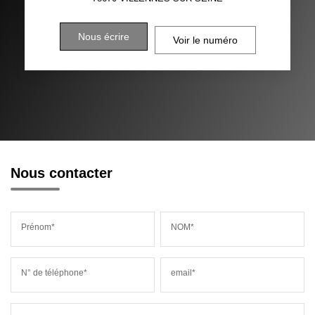
Nous écrire
Voir le numéro
Nous contacter
Prénom*
NOM*
N° de téléphone*
email*