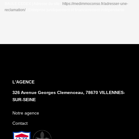
BAULE CEDEX | Adresse du site :
https://medimmoconso.fr/adresser-une-
reclamation/
|
Entreprise juridiquement et financièrement indépendante
L'AGENCE
326 Avenue Georges Clemenceau, 78670 VILLENNES-
SUR-SEINE
Notre agence
Contact