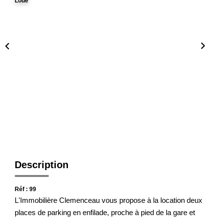
Notre Agence
Loué
Honoraires
CONTACT
Description
Réf : 99
L'Immobilière Clemenceau vous propose à la location deux
places de parking en enfilade, proche à pied de la gare et