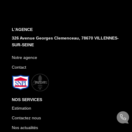
Notre Agence
Honoraires
L'AGENCE
CONTACT
326 Avenue Georges Clemenceau, 78670 VILLENNES-
SUR-SEINE
Notre agence
Contact
NOS SERVICES
Estimation
Contactez nous
Nos actualités