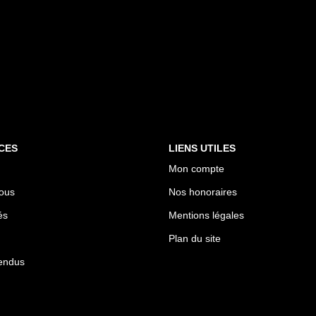
CES
LIENS UTILES
Mon compte
ous
Nos honoraires
és
Mentions légales
Plan du site
endus