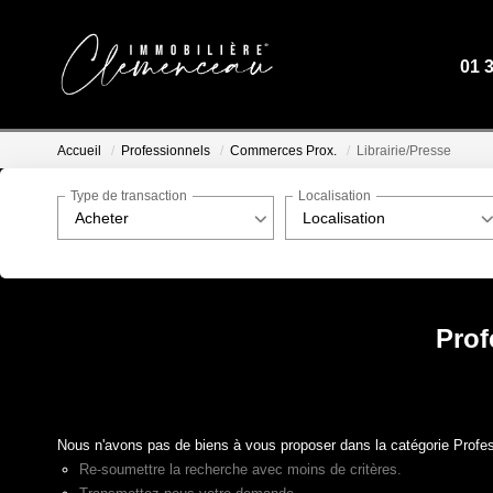
01 
Accueil
Professionnels
Commerces Prox.
Librairie/Presse
Type de transaction
Localisation
Acheter
Localisation
Prof
Nous n'avons pas de biens à vous proposer dans la catégorie Profes
Re-soumettre la recherche avec moins de critères.