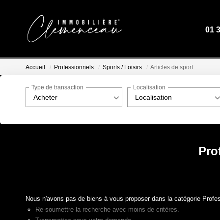
01 
Accueil
Professionnels
Sports / Loisirs
Articles de sport
Type de transaction
Localisation
Acheter
Localisation
Prof
Nous n'avons pas de biens à vous proposer dans la catégorie Professi
Re-soumettre la recherche avec moins de critères.