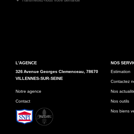
Transmettez-nous votre demande
L'AGENCE
NOS SERVI
326 Avenue Georges Clemenceau, 78670
Estimation
VILLENNES-SUR-SEINE
Contactez n
Notre agence
Nos actualit
Contact
Nos outils
Nos biens v