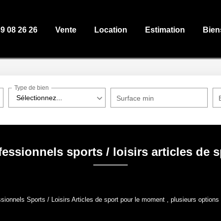
39 08 26 26
Vente
Location
Estimation
Bien
Type de bien
Sélectionnez...
Surface min
essionnels sports / loisirs articles de 
onnels Sports / Loisirs Articles de sport pour le moment , plusieurs options s