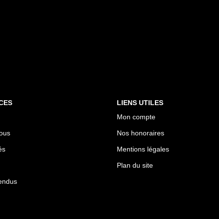
CES
LIENS UTILES
Mon compte
ous
Nos honoraires
és
Mentions légales
Plan du site
endus