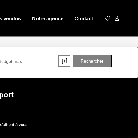
s vendus
Notre agence
Contact
Budget max
sport
'offrent à vous :