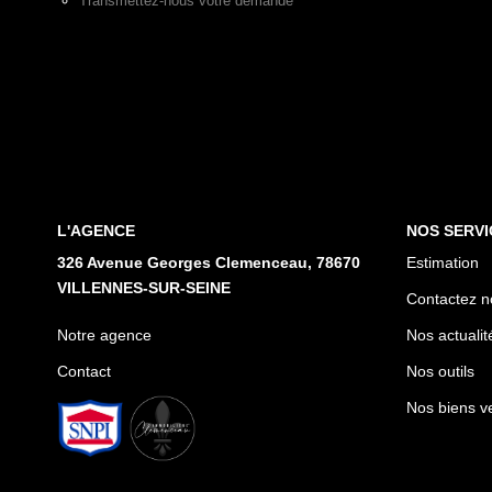
Transmettez-nous votre demande
L'AGENCE
NOS SERVI
326 Avenue Georges Clemenceau, 78670
Estimation
VILLENNES-SUR-SEINE
Contactez n
Notre agence
Nos actualit
Contact
Nos outils
Nos biens v