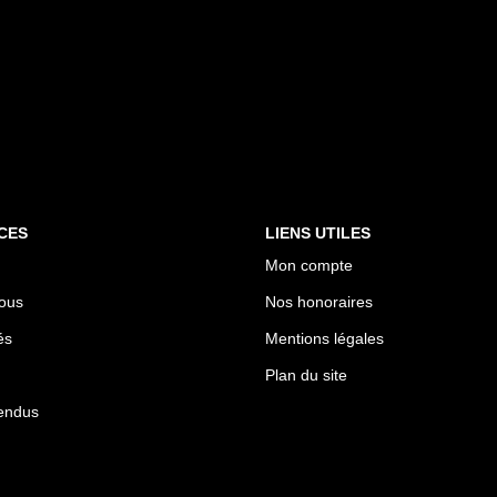
CES
LIENS UTILES
Mon compte
ous
Nos honoraires
és
Mentions légales
Plan du site
endus