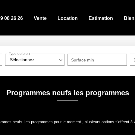
39 08 26 26
Vente
Location
Estimation
Bien
Type de bien
Sélectionnez...
Surface min
Programmes neufs les programmes
ammes neufs Les programmes pour le moment , plusieurs options s'offrent à 