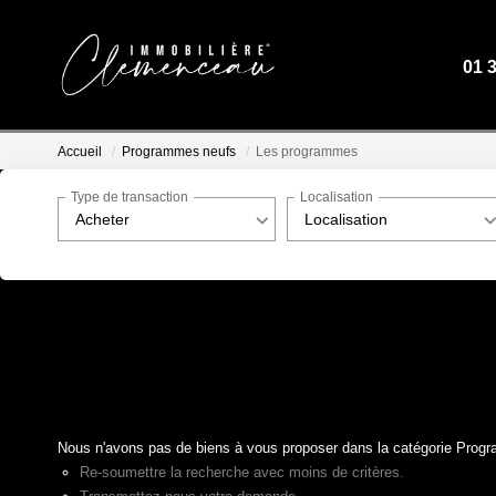
01 
Accueil
Programmes neufs
Les programmes
Type de transaction
Localisation
Acheter
Localisation
Nous n'avons pas de biens à vous proposer dans la catégorie Progr
Re-soumettre la recherche avec moins de critères.