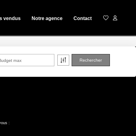
s vendus
Notre agence
Contact
Budget max
vous :