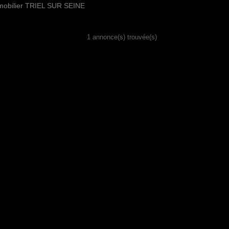
mobilier TRIEL SUR SEINE
1 annonce(s) trouvée(s)