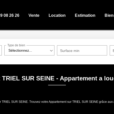
39 08 26 26
Vente
Location
Estimation
Bien
Type de bien
Sélectionnez...
Surface min
 TRIEL SUR SEINE - Appartement a lo
 louer TRIEL SUR SEINE. Trouvez votre Appartement sur TRIEL SUR SEINE grâce