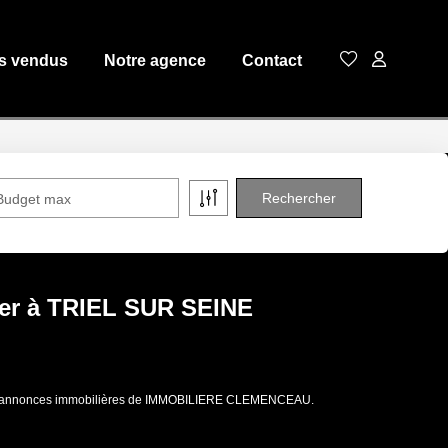
s vendus
Notre agence
Contact
Budget max
uer à TRIEL SUR SEINE
 aux annonces immobilières de IMMOBILIERE CLEMENCEAU.