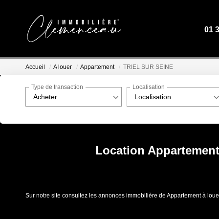
01 
Accueil
A louer
Appartement
TRIEL SUR SEINE
Type de transaction
Localisation
Acheter
Localisation
Location Appartement
Sur notre site consultez les annonces immobilière de Appartement à