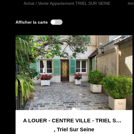
Achat / Vente Appartement TRIEL SUR SEINE
Im
Afficher la carte
A LOUER - CENTRE VILLE - TRIEL SUR SEINE - STUDIO 21 M²
,
Triel Sur Seine