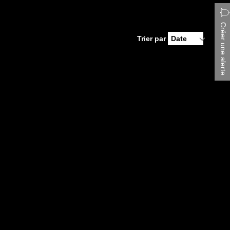
Créer une alerte
Trier par